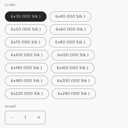
Größe
6x30 (100 Stk.)
6x40 (100 Stk.)
6x50 (100 Stk.)
6x60 (100 Stk.)
6x70 (100 Stk.)
6x80 (100 Stk.)
6x100 (100 Stk.)
6x120 (100 Stk.)
6x140 (100 Stk.)
6x160 (100 Stk.)
6x180 (100 Stk.)
6x200 (100 Stk.)
6x220 (100 Stk.)
6x240 (100 Stk.)
Anzahl
Anzahl
Verringere
Erhöhe
die
die